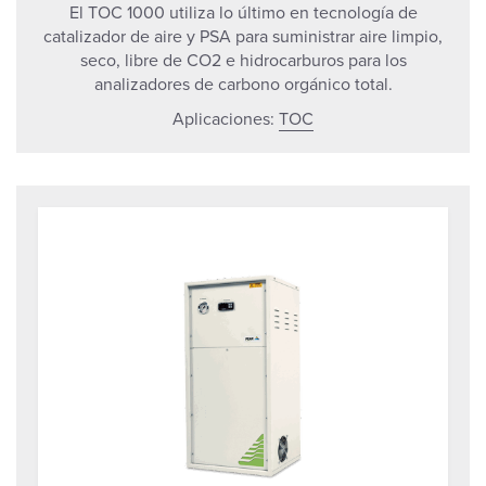
El TOC 1000 utiliza lo último en tecnología de
catalizador de aire y PSA para suministrar aire limpio,
seco, libre de CO2 e hidrocarburos para los
analizadores de carbono orgánico total.
Aplicaciones:
TOC