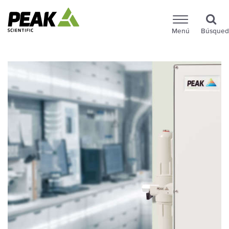
Menú
Búsqued