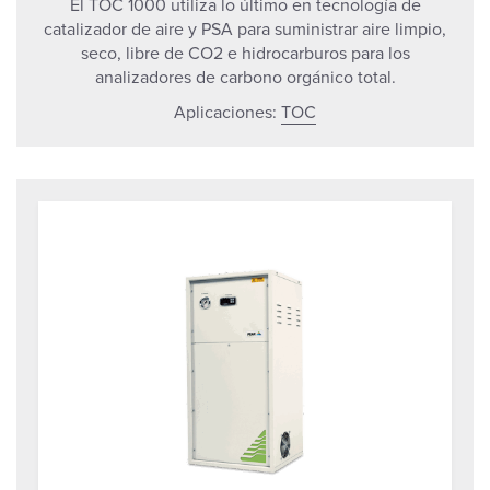
El TOC 1000 utiliza lo último en tecnología de
catalizador de aire y PSA para suministrar aire limpio,
seco, libre de CO2 e hidrocarburos para los
analizadores de carbono orgánico total.
Aplicaciones:
TOC