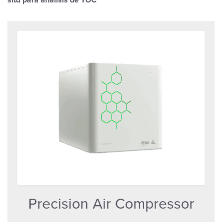
situ para análisis de TOC
Precision Air Compressor