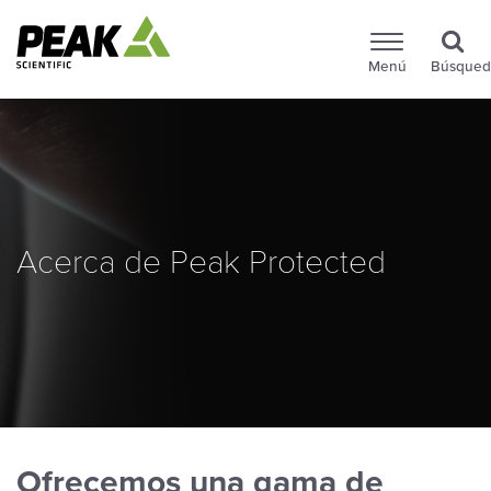
Menú
Búsqued
Acerca de Peak Protected
Ofrecemos una gama de