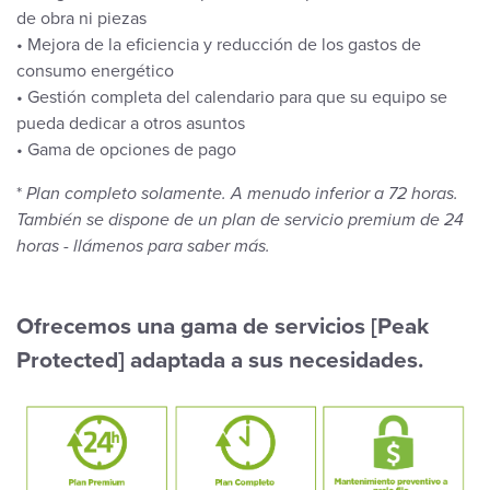
de obra ni piezas
• Mejora de la eficiencia y reducción de los gastos de
consumo energético
• Gestión completa del calendario para que su equipo se
pueda dedicar a otros asuntos
• Gama de opciones de pago
*
Plan completo solamente. A menudo inferior a 72 horas.
También se dispone de un plan de servicio premium de 24
horas - llámenos para saber más.
Ofrecemos una gama de servicios [Peak
Protected] adaptada a sus necesidades.