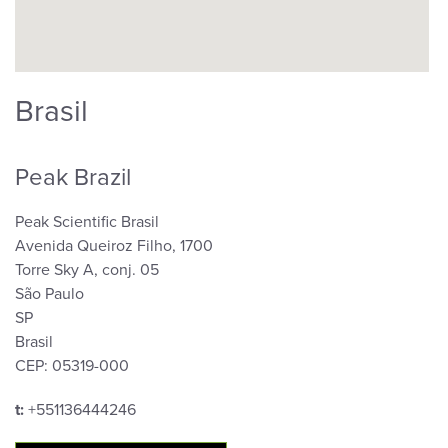
Brasil
Peak Brazil
Peak Scientific Brasil
Avenida Queiroz Filho, 1700
Torre Sky A, conj. 05
São Paulo
SP
Brasil
CEP: 05319-000
t:
+551136444246