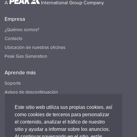
A
International Group Company
Empresa
¿Quiénes somos?
Contacto
Ubicación de nuestras oficinas
Peak Gas Generation
Aprende más
Soporte
Avisos de descontinuación
Recursos
Este sitio web utiliza sus propias cookies, así
Carreras
como cookies de terceros para personalizar
el contenido, analizar el tráfico de nuestro
Conecta con nosotros
sitio y ayudar a informar sobre los anuncios.
Al continuar navegando en el sitio, estás