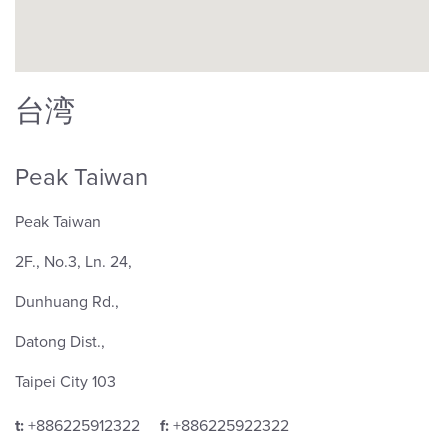
台湾
Peak Taiwan
Peak Taiwan
2F., No.3, Ln. 24,
Dunhuang Rd.,
Datong Dist.,
Taipei City 103
t:
+886225912322
f:
+886225922322