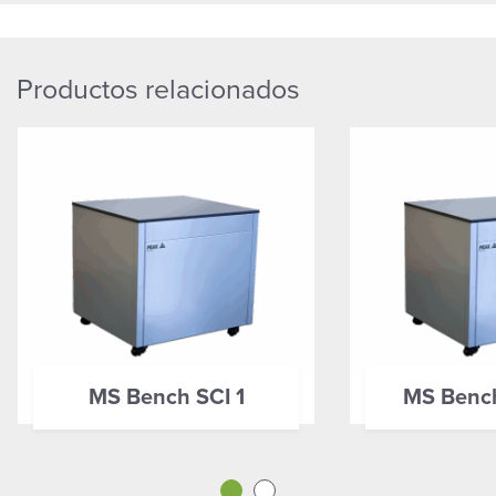
Productos relacionados
MS Bench SCI 1
MS Bench