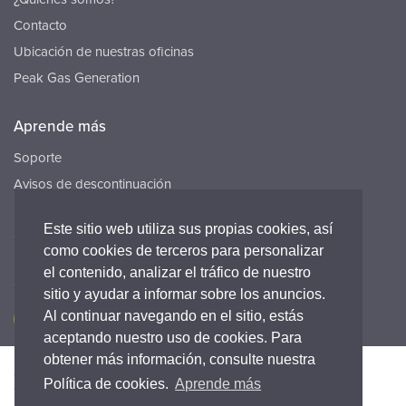
Contacto
Ubicación de nuestras oficinas
Peak Gas Generation
Aprende más
Soporte
Avisos de descontinuación
Recursos
Este sitio web utiliza sus propias cookies, así
Carreras
como cookies de terceros para personalizar
el contenido, analizar el tráfico de nuestro
Conecta con nosotros
sitio y ayudar a informar sobre los anuncios.
Al continuar navegando en el sitio, estás
aceptando nuestro uso de cookies. Para
obtener más información, consulte nuestra
Accesibilidad
Política de Privacidad
Legal
Política de cookies.
Aprende más
Warranty statement
Términos y condiciones