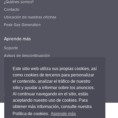
¿Quiénes somos?
Contacto
Ubicación de nuestras oficinas
Peak Gas Generation
Aprende más
Soporte
Avisos de descontinuación
Recursos
Este sitio web utiliza sus propias cookies, así
Carreras
como cookies de terceros para personalizar
el contenido, analizar el tráfico de nuestro
Conecta con nosotros
sitio y ayudar a informar sobre los anuncios.
Al continuar navegando en el sitio, estás
aceptando nuestro uso de cookies. Para
obtener más información, consulte nuestra
Accesibilidad
Política de Privacidad
Legal
Política de cookies.
Aprende más
Warranty statement
Términos y condiciones