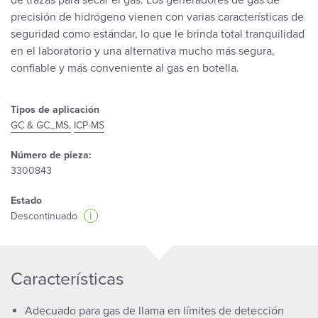
de trazas para secar el gas. Los generadores de gas de
precisión de hidrógeno vienen con varias características de
seguridad como estándar, lo que le brinda total tranquilidad
en el laboratorio y una alternativa mucho más segura,
confiable y más conveniente al gas en botella.
Tipos de aplicación
GC & GC_MS,
ICP-MS
Número de pieza:
3300843
Estado
i
Descontinuado
Características
Adecuado para gas de llama en límites de detección