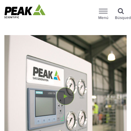
Menú
Búsqued