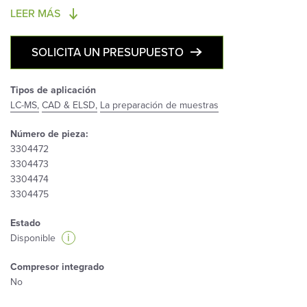
LEER MÁS
SOLICITA UN PRESUPUESTO
Tipos de aplicación
LC-MS,
CAD & ELSD,
La preparación de muestras
Número de pieza:
3304472
3304473
3304474
3304475
Estado
i
Disponible
Compresor integrado
No