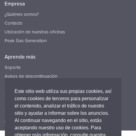
Empresa
¿Quiénes somos?
Contacto
Ubicación de nuestras oficinas
Peak Gas Generation
Aprende más
Soporte
Avisos de descontinuación
Recursos
Este sitio web utiliza sus propias cookies, así
Carreras
como cookies de terceros para personalizar
el contenido, analizar el tráfico de nuestro
Conecta con nosotros
sitio y ayudar a informar sobre los anuncios.
Al continuar navegando en el sitio, estás
aceptando nuestro uso de cookies. Para
obtener más información, consulte nuestra