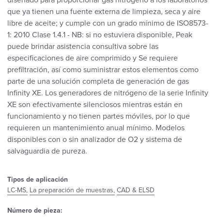
diseñado para proporcionar gas nitrógeno a los laboratorios
que ya tienen una fuente externa de limpieza, seca y aire
libre de aceite; y cumple con un grado mínimo de ISO8573-
1: 2010 Clase 1.4.1 - NB: si no estuviera disponible, Peak
puede brindar asistencia consultiva sobre las
especificaciones de aire comprimido y Se requiere
prefiltración, así como suministrar estos elementos como
parte de una solución completa de generación de gas
Infinity XE. Los generadores de nitrógeno de la serie Infinity
XE son efectivamente silenciosos mientras están en
funcionamiento y no tienen partes móviles, por lo que
requieren un mantenimiento anual mínimo. Modelos
disponibles con o sin analizador de O2 y sistema de
salvaguardia de pureza.
Tipos de aplicación
LC-MS,
La preparación de muestras,
CAD & ELSD
Número de pieza: