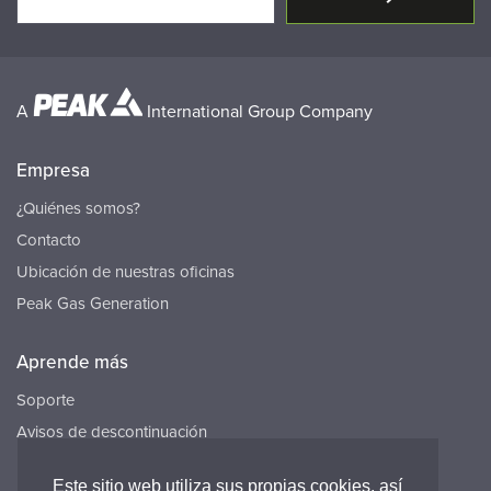
A
International Group Company
Empresa
¿Quiénes somos?
Contacto
Ubicación de nuestras oficinas
Peak Gas Generation
Aprende más
Soporte
Avisos de descontinuación
Recursos
Este sitio web utiliza sus propias cookies, así