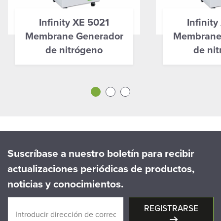
Infinity XE 5021
Infinit
Membrane Generador
Membrane
de nitrógeno
de ni
Suscríbase a nuestro boletín para recibir
actualizaciones periódicas de productos,
noticias y conocimientos.
REGISTRARSE