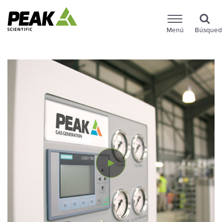
Menú
Búsqued