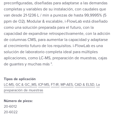
preconfiguradas, diseñadas para adaptarse a las demandas
completas y variables de su instalación, con caudales que
van desde 21-1236 L / min a purezas de hasta 99,9995% (5
ppm de O2). Modular & escalable, i-FlowLab está diseñado
como una solución preparada para el futuro, con la
capacidad de expandirse retrospectivamente, con la adición
de columnas CMS, para aumentar la capacidad y adaptarse
al crecimiento futuro de los requisitos. i-FlowLab es una
solución de laboratorio completa ideal para múltiples
aplicaciones, como LC-MS, preparación de muestras, cajas
de guantes y muchas más ".
Tipos de aplicación
LC-MS,
GC & GC_MS,
ICP-MS,
FT-IR,
MP-AES,
CAD & ELSD,
La
preparación de muestras
Número de pieza:
20-6012
20-6022