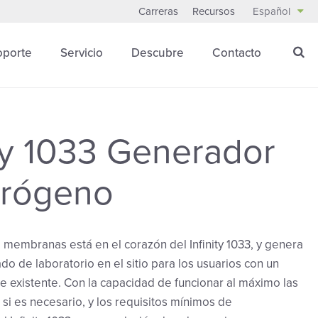
Carreras
Recursos
Español
oporte
Servicio
Descubre
Contacto
ity 1033 Generador
trógeno
 membranas está en el corazón del Infinity 1033, y genera
do de laboratorio en el sitio para los usuarios con un
re existente. Con la capacidad de funcionar al máximo las
 si es necesario, y los requisitos mínimos de