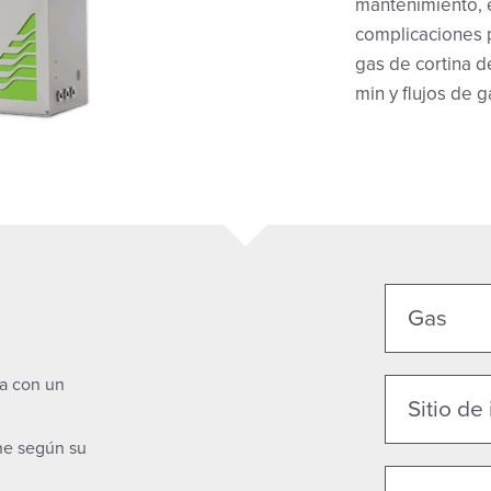
mantenimiento, e
complicaciones 
gas de cortina de
min y flujos de 
Gas
na con un
Sitio de
one según su