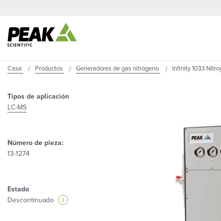
Casa
Productos
Generadores de gas nitrógeno
Infinity 1033 Nitr
Tipos de aplicación
LC-MS
Número de pieza:
13-1274
Estado
i
Descontinuado