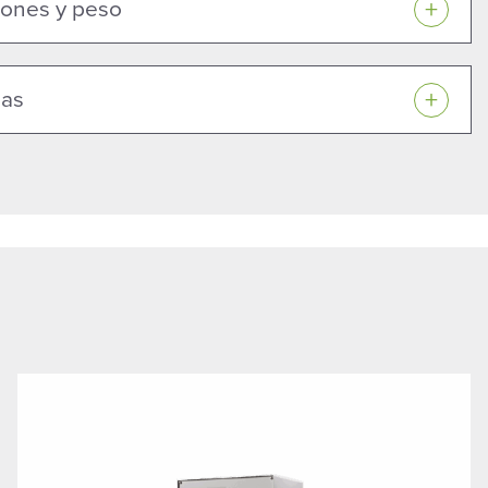
ones y peso
gas