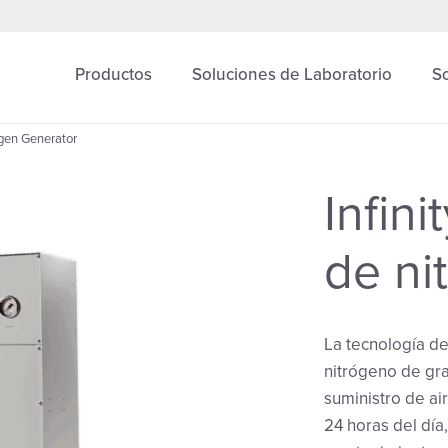
Productos
Soluciones de Laboratorio
S
ogen Generator
Infin
de ni
La tecnología de
nitrógeno de gra
suministro de ai
24 horas del día,