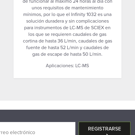
de funcionar al máximo 24 horas al día con
unos requisitos de mantenimiento
mínimos, por lo que el Infinity 1032 es una
solución duradera y sin complicaciones
para instrumentos de LC-MS de SCIEX en
los que se requieren caudales de gas
cortina de hasta 36 L/min, caudales de gas
fuente de hasta 52 L/min y caudales de
gas de escape de hasta 50 L/min.
Aplicaciones: LC-MS
REGISTRARSE