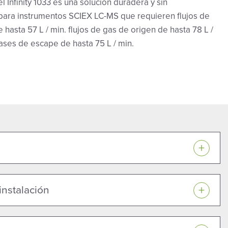
l Infinity 1033 es una solución duradera y sin
para instrumentos SCIEX LC-MS que requieren flujos de
 hasta 57 L / min. flujos de gas de origen de hasta 78 L /
gases de escape de hasta 75 L / min.
 instalación