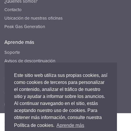
¿Quiénes somos?
Contacto
Ubicación de nuestras oficinas
Peak Gas Generation
Aprende más
Soporte
Avisos de descontinuación
Recursos
Este sitio web utiliza sus propias cookies, así
Carreras
como cookies de terceros para personalizar
el contenido, analizar el tráfico de nuestro
Conecta con nosotros
sitio y ayudar a informar sobre los anuncios.
Al continuar navegando en el sitio, estás
aceptando nuestro uso de cookies. Para
obtener más información, consulte nuestra
Accesibilidad
Política de Privacidad
Legal
Política de cookies.
Aprende más
Warranty statement
Términos y condiciones