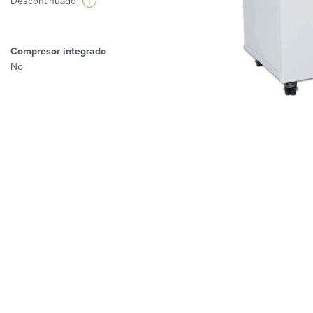
i
Descontinuado
Compresor integrado
No