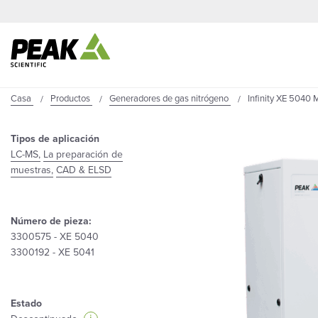
Casa
Productos
Generadores de gas nitrógeno
Infinity XE 5040
Tipos de aplicación
LC-MS,
La preparación de
muestras,
CAD & ELSD
Número de pieza:
3300575 - XE 5040
3300192 - XE 5041
Estado