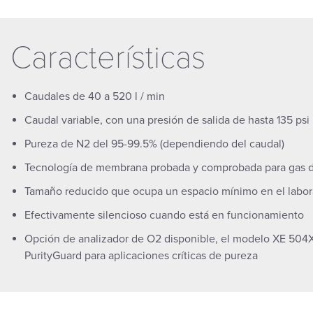
Características
Caudales de 40 a 520 l / min
Caudal variable, con una presión de salida de hasta 135 psi
Pureza de N2 del 95-99.5% (dependiendo del caudal)
Tecnología de membrana probada y comprobada para gas de
Tamaño reducido que ocupa un espacio mínimo en el labor
Efectivamente silencioso cuando está en funcionamiento
Opción de analizador de O2 disponible, el modelo XE 504X
PurityGuard para aplicaciones críticas de pureza