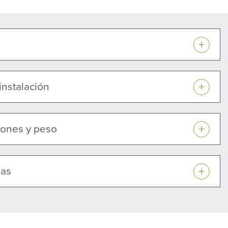
 instalación
ones y peso
gas