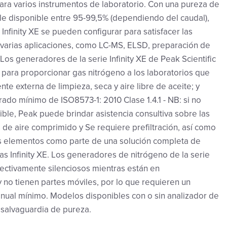
a varios instrumentos de laboratorio. Con una pureza de
le disponible entre 95-99,5% (dependiendo del caudal),
Infinity XE se pueden configurar para satisfacer las
varias aplicaciones, como LC-MS, ELSD, preparación de
Los generadores de la serie Infinity XE de Peak Scientific
para proporcionar gas nitrógeno a los laboratorios que
nte externa de limpieza, seca y aire libre de aceite; y
ado mínimo de ISO8573-1: 2010 Clase 1.4.1 - NB: si no
ible, Peak puede brindar asistencia consultiva sobre las
 de aire comprimido y Se requiere prefiltración, así como
os elementos como parte de una solución completa de
s Infinity XE. Los generadores de nitrógeno de la serie
efectivamente silenciosos mientras están en
 no tienen partes móviles, por lo que requieren un
nual mínimo. Modelos disponibles con o sin analizador de
 salvaguardia de pureza.