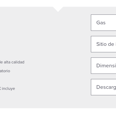
Gas
Sitio de
 alta calidad
Dimensi
atorio
Descar
 incluye