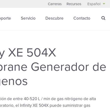
Carreras
Recursos
Español
oporte
Servicio
Descubre
Contacto
ity XE 504X
rane Generador de
genos
ón de entre 40-520 L / min de gas nitrógeno de alta
oratorio, el Infinity XE 504X puede suministrar gas