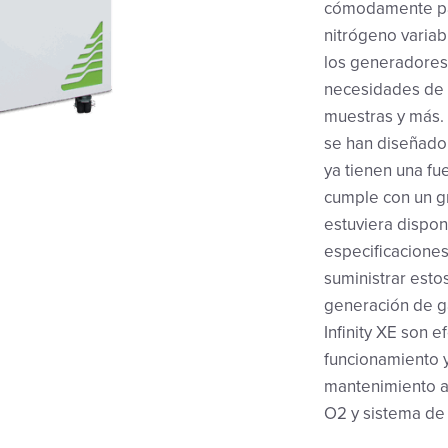
cómodamente par
nitrógeno variab
los generadores 
necesidades de 
muestras y más. 
se han diseñado 
ya tienen una fue
cumple con un gr
estuviera dispon
especificaciones
suministrar est
generación de ga
Infinity XE son 
funcionamiento y
mantenimiento a
O2 y sistema de