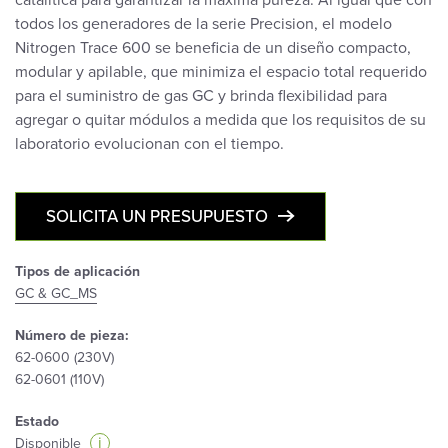
catalítica para garantizar la máxima pureza. Al igual que con
todos los generadores de la serie Precision, el modelo
Nitrogen Trace 600 se beneficia de un diseño compacto,
modular y apilable, que minimiza el espacio total requerido
para el suministro de gas GC y brinda flexibilidad para
agregar o quitar módulos a medida que los requisitos de su
laboratorio evolucionan con el tiempo.
SOLICITA UN PRESUPUESTO
Tipos de aplicación
GC & GC_MS
Número de pieza:
62-0600 (230V)
62-0601 (110V)
Estado
i
Disponible