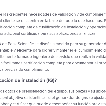
 las crecientes necesidades de validación y de cumplimient
 al cliente se encuentra en la base de todo lo que hacemos. 
ificación completa de cualificación de instalación y operacio
a adicional certificada para sus aplicaciones analíticas.
Q de Peak Scientific se diseña a medida para su generador d
entable y eficiente para lograr y mantener el cumplimiento de
amente formado ingeniero de servicio que realiza la validac
n facilitamos certificación completa para documentar el proc
ba precisa de cumplimiento.
icación de instalación (IQ)?
los datos de preinstalación del equipo, sus piezas y su ubica
cipal objetivo es identificar si el generador de gas se ajusta 
obar y certificar que puede desempeñar su función prevista 