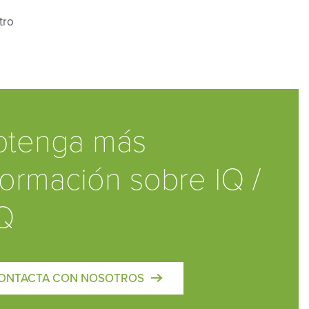
tro
btenga más
formación sobre IQ /
Q
ONTACTA CON NOSOTROS