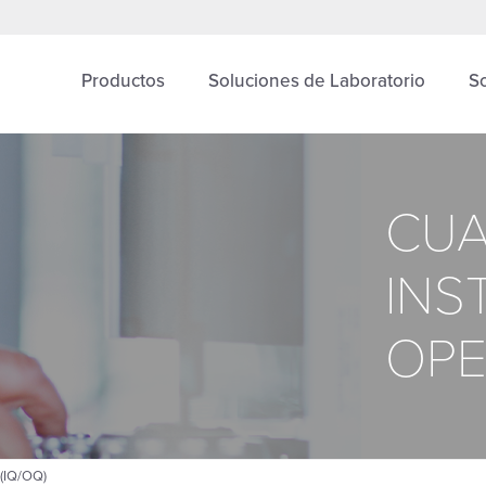
Productos
Soluciones de Laboratorio
S
CUA
INS
OPE
(IQ/OQ)