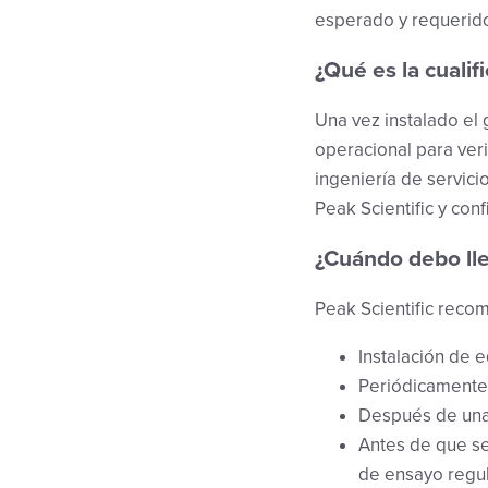
esperado y requerid
¿Qué es la cualif
Una vez instalado el 
operacional para veri
ingeniería de servici
Peak Scientific y con
¿Cuándo debo ll
Peak Scientific reco
Instalación de 
Periódicamente
Después de una
Antes de que se
de ensayo regu