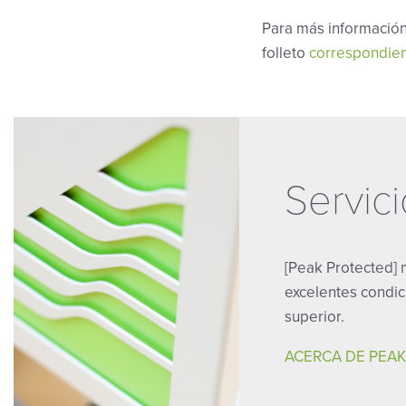
Para más información
folleto
correspondie
Servic
[Peak Protected]
excelentes condic
superior.
ACERCA DE PEA