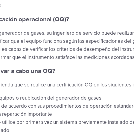
o.
icación operacional (OQ)?
generador de gases, su ingeniero de servicio puede realizar 
ficar que el equipo funciona según las especificaciones del
o es capaz de verificar los criterios de desempeño del instr
firmar que el instrumento satisface las mediciones acordadas
evar a cabo una OQ?
mienda que se realice una certificación OQ en los siguiente
equipos o reubicación del generador de gases
 de acuerdo con sus procedimientos de operación estándar
 reparación importante
 utilice por primera vez un sistema previamente instalado d
lado