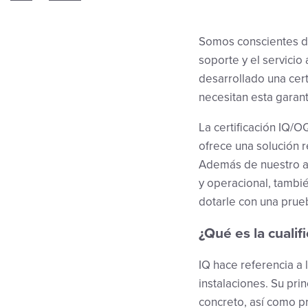
Somos conscientes de
soporte y el servicio
desarrollado una cert
necesitan esta garantí
La certificación IQ/O
ofrece una solución r
Además de nuestro alt
y operacional, tambié
dotarle con una prue
¿Qué es la cualif
IQ hace referencia a 
instalaciones. Su prin
concreto, así como pr