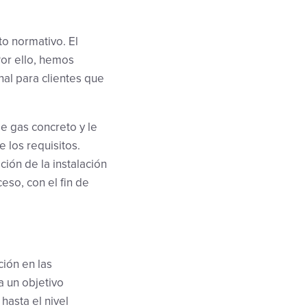
o normativo. El
Por ello, hemos
nal para clientes que
e gas concreto y le
 los requisitos.
ión de la instalación
eso, con el fin de
ción en las
a un objetivo
hasta el nivel