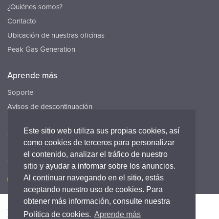
¿Quiénes somos?
Contacto
Ubicación de nuestras oficinas
Peak Gas Generation
Aprende más
Soporte
Avisos de descontinuación
Recursos
Este sitio web utiliza sus propias cookies, así
Carreras
como cookies de terceros para personalizar
el contenido, analizar el tráfico de nuestro
Conecta con nosotros
sitio y ayudar a informar sobre los anuncios.
Al continuar navegando en el sitio, estás
aceptando nuestro uso de cookies. Para
obtener más información, consulte nuestra
Accesibilidad
Política de Privacidad
Legal
Política de cookies.
Aprende más