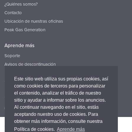
¿Quiénes somos?
Contacto
Ubicación de nuestras oficinas
Peak Gas Generation
Aprende más
Soporte
Avisos de descontinuación
Recursos
Este sitio web utiliza sus propias cookies, así
Carreras
como cookies de terceros para personalizar
el contenido, analizar el tráfico de nuestro
Conecta con nosotros
sitio y ayudar a informar sobre los anuncios.
Al continuar navegando en el sitio, estás
aceptando nuestro uso de cookies. Para
obtener más información, consulte nuestra
Accesibilidad
Política de Privacidad
Legal
Política de cookies.
Aprende más