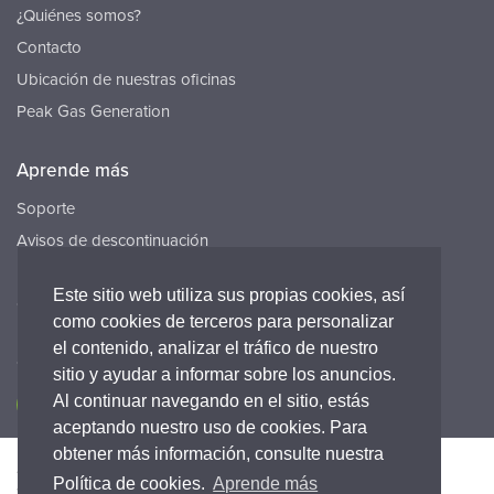
¿Quiénes somos?
Contacto
Ubicación de nuestras oficinas
Peak Gas Generation
Aprende más
Soporte
Avisos de descontinuación
Recursos
Este sitio web utiliza sus propias cookies, así
Carreras
como cookies de terceros para personalizar
el contenido, analizar el tráfico de nuestro
Conecta con nosotros
sitio y ayudar a informar sobre los anuncios.
Al continuar navegando en el sitio, estás
aceptando nuestro uso de cookies. Para
obtener más información, consulte nuestra
Accesibilidad
Política de Privacidad
Legal
Política de cookies.
Aprende más