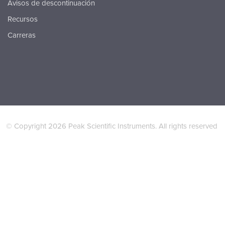
Avisos de descontinuación
Recursos
Carreras
© Copyright 2026 Peak Scientific Instruments. All rights reserved