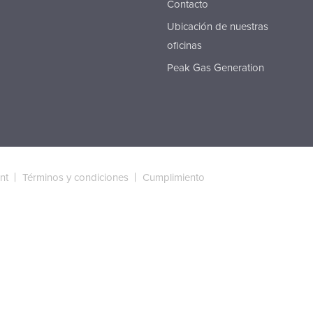
Contacto
Ubicación de nuestras
oficinas
Peak Gas Generation
nt
Términos y condiciones
Cumplimiento