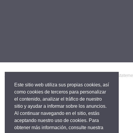
Accesibilidad
Política de Privacidad
Legal
Warranty stateme
Este sitio web utiliza sus propias cookies, así
como cookies de terceros para personalizar
el contenido, analizar el tráfico de nuestro
sitio y ayudar a informar sobre los anuncios.
Al continuar navegando en el sitio, estás
aceptando nuestro uso de cookies. Para
obtener más información, consulte nuestra