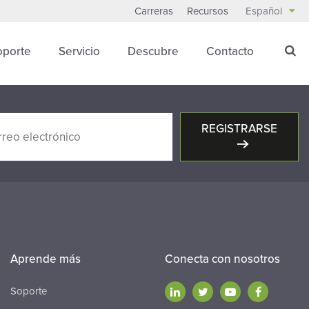
Carreras
Recursos
Español
oporte
Servicio
Descubre
Contacto
REGISTRARSE
Aprende más
Conecta con nosotros
Soporte