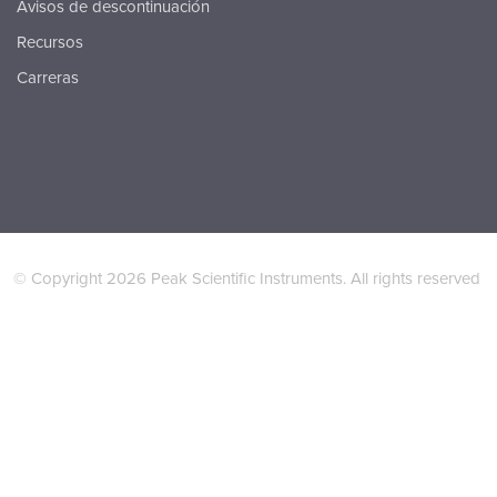
Avisos de descontinuación
Recursos
Carreras
© Copyright 2026 Peak Scientific Instruments. All rights reserved