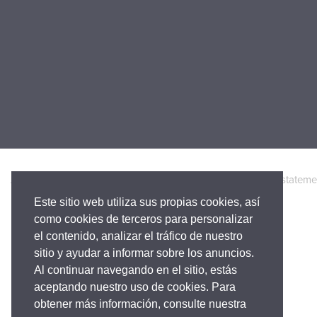
Accesibilidad
Política de Privacidad
Legal
Warranty stateme
Este sitio web utiliza sus propias cookies, así
como cookies de terceros para personalizar
el contenido, analizar el tráfico de nuestro
sitio y ayudar a informar sobre los anuncios.
Al continuar navegando en el sitio, estás
aceptando nuestro uso de cookies. Para
obtener más información, consulte nuestra