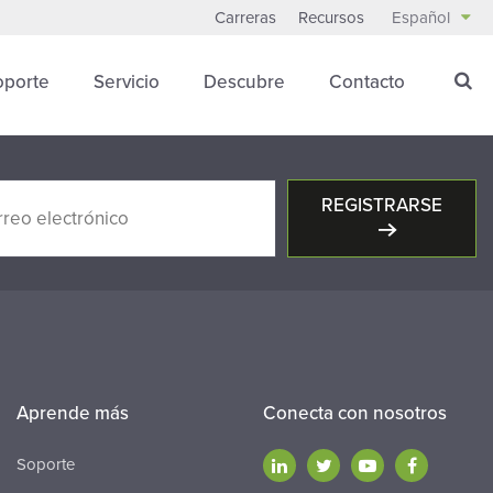
Carreras
Recursos
Español
oporte
Servicio
Descubre
Contacto
REGISTRARSE
Aprende más
Conecta con nosotros
Soporte