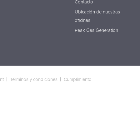
Contacto
Ubicación de nuestras
oficinas
Peak Gas Generation
nt
Términos y condiciones
Cumplimiento