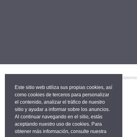
Accesibilidad
Política de Privacidad
Legal
Warranty stateme
Este sitio web utiliza sus propias cookies, así
como cookies de terceros para personalizar
el contenido, analizar el tráfico de nuestro
sitio y ayudar a informar sobre los anuncios.
Al continuar navegando en el sitio, estás
aceptando nuestro uso de cookies. Para
obtener más información, consulte nuestra