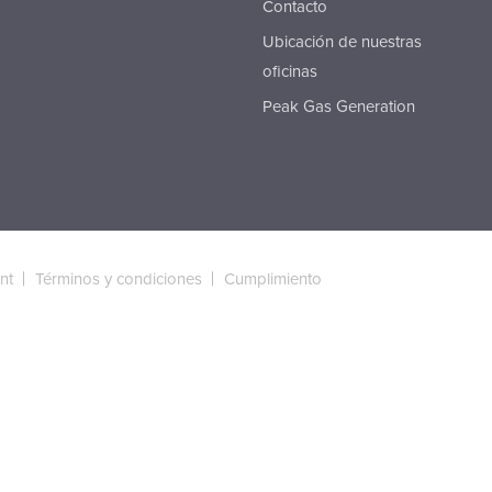
Contacto
Ubicación de nuestras
oficinas
Peak Gas Generation
nt
Términos y condiciones
Cumplimiento