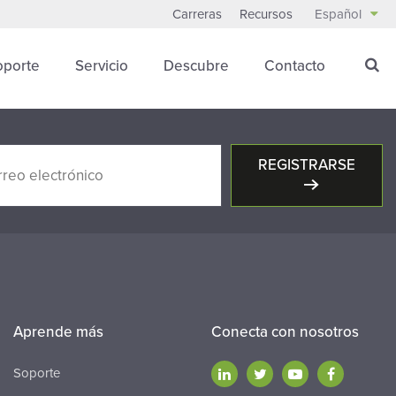
Carreras
Recursos
Español
oporte
Servicio
Descubre
Contacto
REGISTRARSE
Aprende más
Conecta con nosotros
Soporte