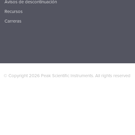
Avisos de descontinuación
Recursos
Carreras
© Copyright 2026 Peak Scientific Instruments. All rights reserved