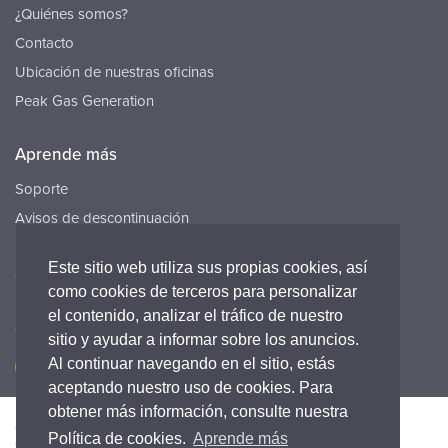
¿Quiénes somos?
Contacto
Ubicación de nuestras oficinas
Peak Gas Generation
Aprende más
Soporte
Avisos de descontinuación
Recursos
Este sitio web utiliza sus propias cookies, así
Carreras
como cookies de terceros para personalizar
el contenido, analizar el tráfico de nuestro
Conecta con nosotros
sitio y ayudar a informar sobre los anuncios.
Al continuar navegando en el sitio, estás
aceptando nuestro uso de cookies. Para
obtener más información, consulte nuestra
Accesibilidad
Política de Privacidad
Legal
Política de cookies.
Aprende más